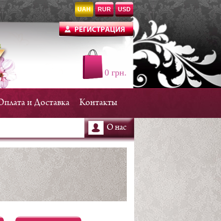
UAH
RUR
USD
0 грн.
Оплата и Доставка
Контакты
О нас