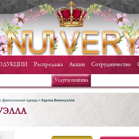
РОДУКЦИИ
Распродажа
Акции
Сотрудничество
Услуги пошива
»
»
Демисезонная одежда
Куртка Венисуэлла
УЭЛЛА