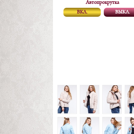
Автопрокрутка
ВКЛ.
ВЫКЛ.