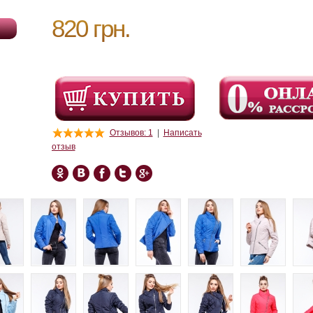
820 грн.
Отзывов: 1
|
Написать
отзыв