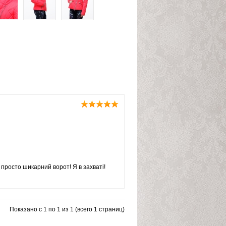
і просто шикарний ворот! Я в захваті!
Показано с 1 по 1 из 1 (всего 1 страниц)