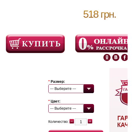
518 грн.
*
Размер:
--- Выберите ---
*
Цвет:
--- Выберите ---
Количество: