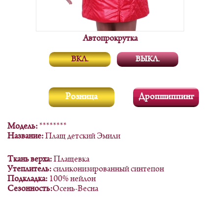
Автопрокрутка
ВКЛ.
ВЫКЛ.
Розница
Дропшиппинг
Модель:
********
Название:
Плащ детский Эмили
Ткань верха:
Плащевка
Утеплитель:
силиконизированный синтепон
Подкладка:
100% нейлон
Сезонность:
Осень-Весна