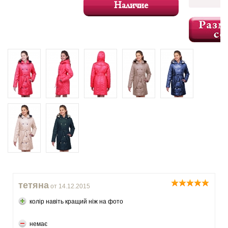
Наличие
тетяна
от 14.12.2015
колір навіть кращий ніж на фото
немає