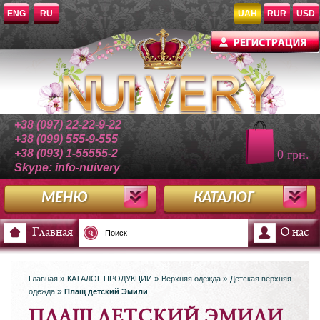
ENG
RU
UAH
RUR
USD
+38 (097) 22-22-9-22
+38 (099) 555-9-555
+38 (093) 1-55555-2
0 грн.
Skype: info-nuivery
МЕНЮ
КАТАЛОГ
Главная
О нас
»
»
»
Главная
КАТАЛОГ ПРОДУКЦИИ
Верхняя одежда
Детская верхняя
»
одежда
Плащ детский Эмили
ПЛАЩ ДЕТСКИЙ ЭМИЛИ