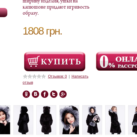
ширину изделия, ушки на
капюшоне придают игривость
образу.
1808 грн.
Отзывов: 0
|
Написать
отзыв