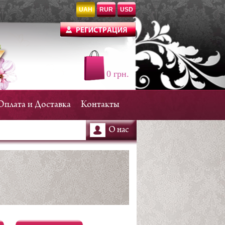
UAH
RUR
USD
0 грн.
Оплата и Доставка
Контакты
О нас