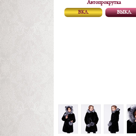
Автопрокрутка
ВКЛ.
ВЫКЛ.