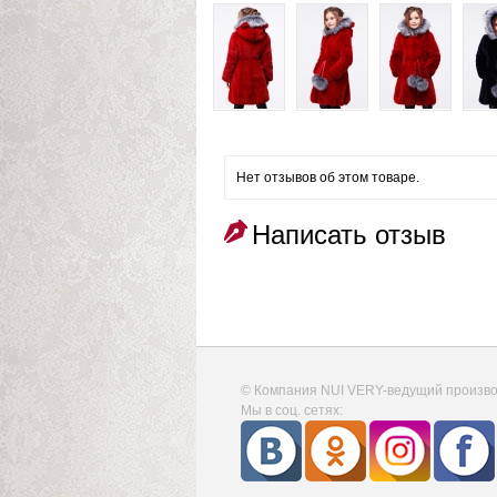
Нет отзывов об этом товаре.
Написать отзыв
© Компания NUI VERY-ведущий производ
Мы в соц. сетях: