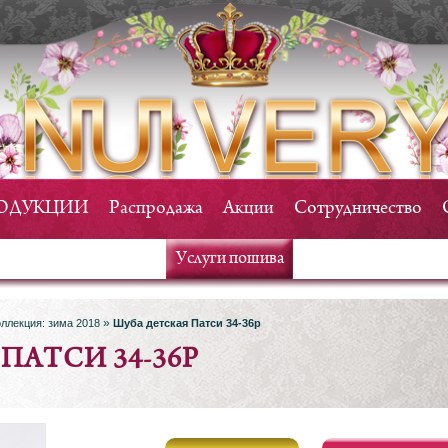
РОДУКЦИИ
Распродажа
Акции
Сотрудничество
Услуги пошива
»
ллекция: зима 2018
Шуба детская Патси 34-36р
ПАТСИ 34-36Р