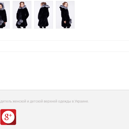
итель женской и детской верхней одежды в Украине.