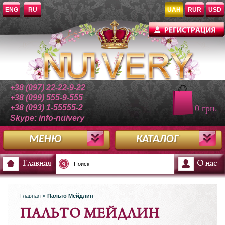
ENG
RU
UAH
RUR
USD
+38 (097) 22-22-9-22
+38 (099) 555-9-555
+38 (093) 1-55555-2
0 грн.
Skype: info-nuivery
МЕНЮ
КАТАЛОГ
Главная
О нас
»
Главная
Пальто Мейдлин
ПАЛЬТО МЕЙДЛИН