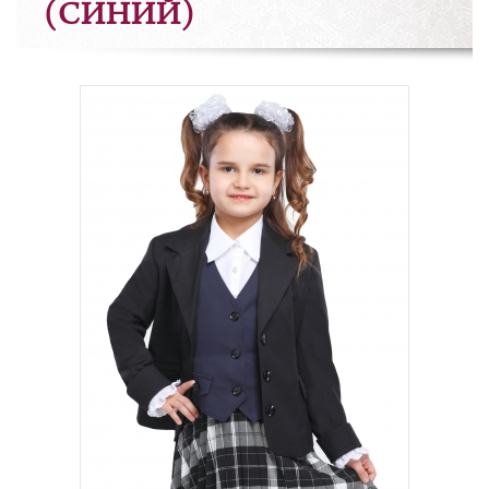
(СИНИЙ)