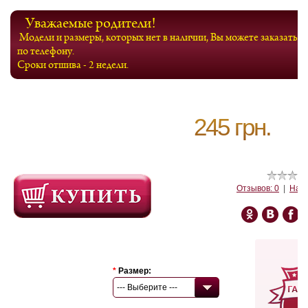
Уважаемые родители!
Модели и размеры, которых нет в наличии, Вы можете заказать
по телефону.
Сроки отшива - 2 недели.
245 грн.
Отзывов: 0
|
Напи
*
Размер:
--- Выберите ---