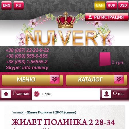
ENG
RU
UAH
RUR
USD
+38 (097) 22-22-9-22
+38 (099) 555-9-555
+38 (093) 1-55555-2
0 грн.
Skype: info-nuivery
МЕНЮ
КАТАЛОГ
Главная
О нас
»
Главная
Жилет Полинка 2 28-34 (синий)
ЖИЛЕТ ПОЛИНКА 2 28-34